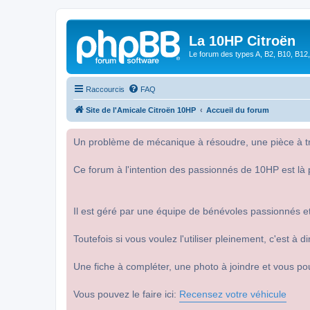
La 10HP Citroën
Le forum des types A, B2, B10, B12,
Raccourcis
FAQ
Site de l'Amicale Citroën 10HP
Accueil du forum
Un problème de mécanique à résoudre, une pièce à tro
Ce forum à l'intention des passionnés de 10HP est là 
Il est géré par une équipe de bénévoles passionnés et
Toutefois si vous voulez l'utiliser pleinement, c'est à
Une fiche à compléter, une photo à joindre et vous po
Vous pouvez le faire ici:
Recensez votre véhicule