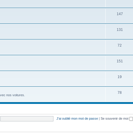
147
131
72
151
19
78
avec nos voitures.
J’ai oublié mon mot de passe
|
Se souvenir de moi