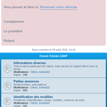
Vous pouvez le faire ici:
Recensez votre véhicule
Cordialement
Le président
Roland
Nous sommes le 09 août 2026, 14:18
Forum Citroën 10HP
Informations diverses
Tout ce qui ne parle pas de voiture, mais qui est en rapport direct avec le
forum.
Modérateurs :
Citron
,
schum22
Sujets :
198
Petites annonces
Achats/ventes, autos/pièces
Modérateurs :
Citron
,
schum22
Sujets :
669
Identification des modèles
Problèmes d'identification, année, modèles, numéros de série...
Modérateurs :
Citron
,
schum22
Sujets :
181