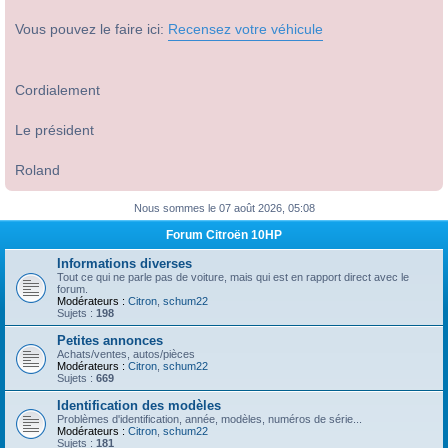
Vous pouvez le faire ici:
Recensez votre véhicule
Cordialement
Le président
Roland
Nous sommes le 07 août 2026, 05:08
Forum Citroën 10HP
Informations diverses
Tout ce qui ne parle pas de voiture, mais qui est en rapport direct avec le
forum.
Modérateurs :
Citron
,
schum22
Sujets :
198
Petites annonces
Achats/ventes, autos/pièces
Modérateurs :
Citron
,
schum22
Sujets :
669
Identification des modèles
Problèmes d'identification, année, modèles, numéros de série...
Modérateurs :
Citron
,
schum22
Sujets :
181