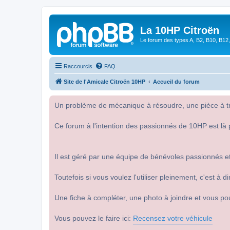
La 10HP Citroën
Le forum des types A, B2, B10, B12,
Raccourcis
FAQ
Site de l'Amicale Citroën 10HP
Accueil du forum
Un problème de mécanique à résoudre, une pièce à tro
Ce forum à l'intention des passionnés de 10HP est là 
Il est géré par une équipe de bénévoles passionnés et
Toutefois si vous voulez l'utiliser pleinement, c'est à
Une fiche à compléter, une photo à joindre et vous po
Vous pouvez le faire ici:
Recensez votre véhicule