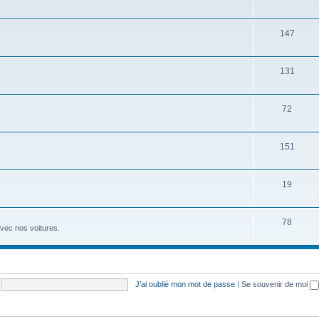
147
131
72
151
19
78
avec nos voitures.
J’ai oublié mon mot de passe
|
Se souvenir de moi