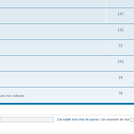
147
131
72
151
19
78
avec nos voitures.
J’ai oublié mon mot de passe
|
Se souvenir de moi