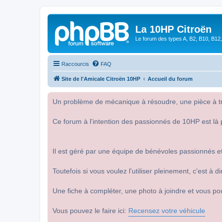
La 10HP Citroën
Le forum des types A, B2, B10, B12,
Raccourcis
FAQ
Site de l'Amicale Citroën 10HP
Accueil du forum
Un problème de mécanique à résoudre, une pièce à tro
Ce forum à l'intention des passionnés de 10HP est là 
Il est géré par une équipe de bénévoles passionnés et
Toutefois si vous voulez l'utiliser pleinement, c'est à
Une fiche à compléter, une photo à joindre et vous po
Vous pouvez le faire ici:
Recensez votre véhicule