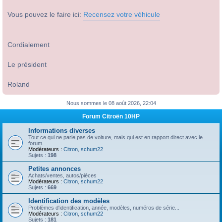
Vous pouvez le faire ici:
Recensez votre véhicule
Cordialement
Le président
Roland
Nous sommes le 08 août 2026, 22:04
Forum Citroën 10HP
Informations diverses
Tout ce qui ne parle pas de voiture, mais qui est en rapport direct avec le
forum.
Modérateurs :
Citron
,
schum22
Sujets :
198
Petites annonces
Achats/ventes, autos/pièces
Modérateurs :
Citron
,
schum22
Sujets :
669
Identification des modèles
Problèmes d'identification, année, modèles, numéros de série...
Modérateurs :
Citron
,
schum22
Sujets :
181