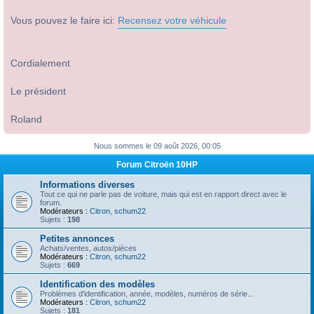
Vous pouvez le faire ici:
Recensez votre véhicule
Cordialement
Le président
Roland
Nous sommes le 09 août 2026, 00:05
Forum Citroën 10HP
Informations diverses
Tout ce qui ne parle pas de voiture, mais qui est en rapport direct avec le
forum.
Modérateurs :
Citron
,
schum22
Sujets :
198
Petites annonces
Achats/ventes, autos/pièces
Modérateurs :
Citron
,
schum22
Sujets :
669
Identification des modèles
Problèmes d'identification, année, modèles, numéros de série...
Modérateurs :
Citron
,
schum22
Sujets :
181