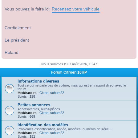
Vous pouvez le faire ici:
Recensez votre véhicule
Cordialement
Le président
Roland
Nous sommes le 07 août 2026, 13:47
Forum Citroën 10HP
Informations diverses
Tout ce qui ne parle pas de voiture, mais qui est en rapport direct avec le
forum.
Modérateurs :
Citron
,
schum22
Sujets :
198
Petites annonces
Achats/ventes, autos/pièces
Modérateurs :
Citron
,
schum22
Sujets :
669
Identification des modèles
Problèmes d'identification, année, modèles, numéros de série...
Modérateurs :
Citron
,
schum22
Sujets :
181