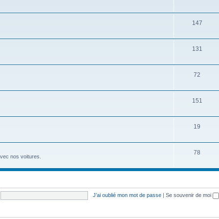
147
131
72
151
19
78
avec nos voitures.
J’ai oublié mon mot de passe
|
Se souvenir de moi