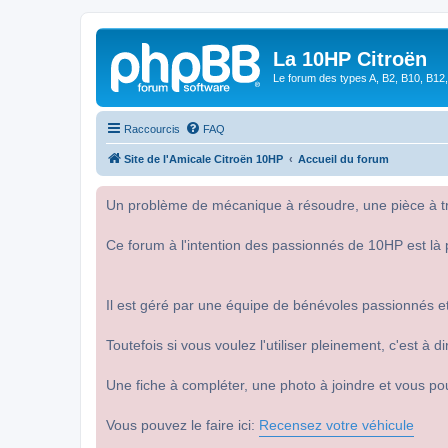
La 10HP Citroën
Le forum des types A, B2, B10, B12,
Raccourcis
FAQ
Site de l'Amicale Citroën 10HP
Accueil du forum
Un problème de mécanique à résoudre, une pièce à tro
Ce forum à l'intention des passionnés de 10HP est là 
Il est géré par une équipe de bénévoles passionnés et
Toutefois si vous voulez l'utiliser pleinement, c'est à
Une fiche à compléter, une photo à joindre et vous po
Vous pouvez le faire ici:
Recensez votre véhicule