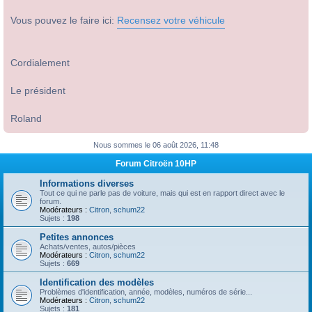
Vous pouvez le faire ici:
Recensez votre véhicule
Cordialement
Le président
Roland
Nous sommes le 06 août 2026, 11:48
Forum Citroën 10HP
Informations diverses
Tout ce qui ne parle pas de voiture, mais qui est en rapport direct avec le
forum.
Modérateurs :
Citron
,
schum22
Sujets :
198
Petites annonces
Achats/ventes, autos/pièces
Modérateurs :
Citron
,
schum22
Sujets :
669
Identification des modèles
Problèmes d'identification, année, modèles, numéros de série...
Modérateurs :
Citron
,
schum22
Sujets :
181