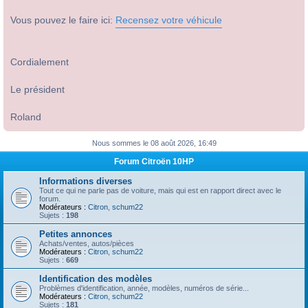
Vous pouvez le faire ici:
Recensez votre véhicule
Cordialement
Le président
Roland
Nous sommes le 08 août 2026, 16:49
Forum Citroën 10HP
Informations diverses
Tout ce qui ne parle pas de voiture, mais qui est en rapport direct avec le
forum.
Modérateurs :
Citron
,
schum22
Sujets :
198
Petites annonces
Achats/ventes, autos/pièces
Modérateurs :
Citron
,
schum22
Sujets :
669
Identification des modèles
Problèmes d'identification, année, modèles, numéros de série...
Modérateurs :
Citron
,
schum22
Sujets :
181