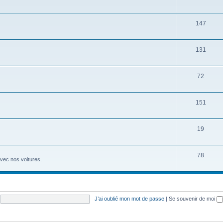
147
131
72
151
19
78
avec nos voitures.
J’ai oublié mon mot de passe
|
Se souvenir de moi