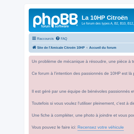
La 10HP Citroën
Le forum des types A, B2, B10, B12,
Raccourcis
FAQ
Site de l'Amicale Citroën 10HP
Accueil du forum
Un problème de mécanique à résoudre, une pièce à tro
Ce forum à l'intention des passionnés de 10HP est là 
Il est géré par une équipe de bénévoles passionnés et
Toutefois si vous voulez l'utiliser pleinement, c'est à
Une fiche à compléter, une photo à joindre et vous po
Vous pouvez le faire ici:
Recensez votre véhicule