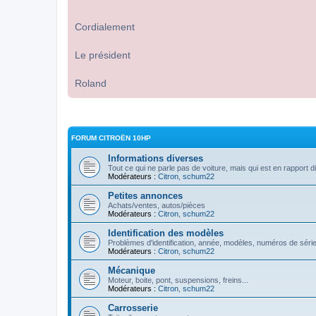
Cordialement
Le président
Roland
FORUM CITROËN 10HP
Informations diverses
Tout ce qui ne parle pas de voiture, mais qui est en rapport d
Modérateurs :
Citron
,
schum22
Petites annonces
Achats/ventes, autos/pièces
Modérateurs :
Citron
,
schum22
Identification des modèles
Problèmes d'identification, année, modèles, numéros de série
Modérateurs :
Citron
,
schum22
Mécanique
Moteur, boite, pont, suspensions, freins...
Modérateurs :
Citron
,
schum22
Carrosserie