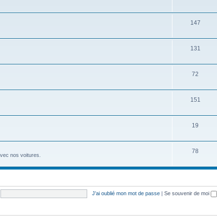
147
131
72
151
19
78
avec nos voitures.
J’ai oublié mon mot de passe
|
Se souvenir de moi