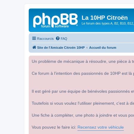
La 10HP Citroën
Le forum des types A, B2, B10, B12,
Raccourcis
FAQ
Site de l'Amicale Citroën 10HP
Accueil du forum
Un problème de mécanique à résoudre, une pièce à tro
Ce forum à l'intention des passionnés de 10HP est là 
Il est géré par une équipe de bénévoles passionnés et
Toutefois si vous voulez l'utiliser pleinement, c'est à
Une fiche à compléter, une photo à joindre et vous po
Vous pouvez le faire ici:
Recensez votre véhicule