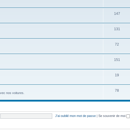
147
131
72
151
19
78
avec nos voitures.
J’ai oublié mon mot de passe
|
Se souvenir de moi