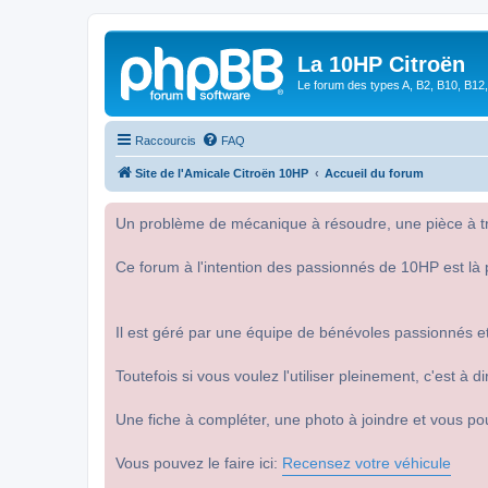
La 10HP Citroën
Le forum des types A, B2, B10, B12,
Raccourcis
FAQ
Site de l'Amicale Citroën 10HP
Accueil du forum
Un problème de mécanique à résoudre, une pièce à tro
Ce forum à l'intention des passionnés de 10HP est là 
Il est géré par une équipe de bénévoles passionnés et
Toutefois si vous voulez l'utiliser pleinement, c'est à
Une fiche à compléter, une photo à joindre et vous po
Vous pouvez le faire ici:
Recensez votre véhicule