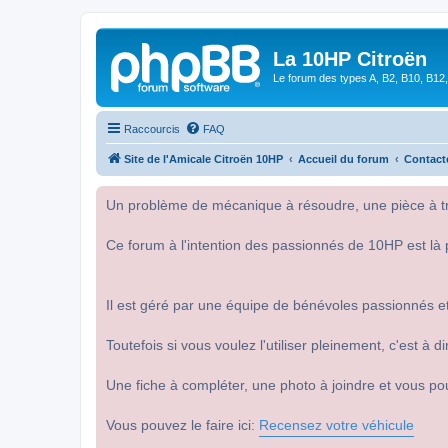
La 10HP Citroën
Le forum des types A, B2, B10, B12,
Raccourcis
FAQ
Site de l'Amicale Citroën 10HP
Accueil du forum
Contact
Un problème de mécanique à résoudre, une pièce à tro
Ce forum à l'intention des passionnés de 10HP est là 
Il est géré par une équipe de bénévoles passionnés et
Toutefois si vous voulez l'utiliser pleinement, c'est à
Une fiche à compléter, une photo à joindre et vous po
Vous pouvez le faire ici:
Recensez votre véhicule