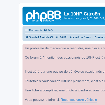
La 10HP Citroën
Le forum des types A, B2, B10, B12,
Raccourcis
FAQ
Site de l'Amicale Citroën 10HP
Accueil du forum
Contact
Un problème de mécanique à résoudre, une pièce à tro
Ce forum à l'intention des passionnés de 10HP est là 
Il est géré par une équipe de bénévoles passionnés et
Toutefois si vous voulez l'utiliser pleinement, c'est à
Une fiche à compléter, une photo à joindre et vous po
Vous pouvez le faire ici:
Recensez votre véhicule