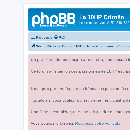
La 10HP Citroën
Le forum des types A, B2, B10, B12,
Raccourcis
FAQ
Site de l'Amicale Citroën 10HP
Accueil du forum
Contact
Un problème de mécanique à résoudre, une pièce à tro
Ce forum à l'intention des passionnés de 10HP est là 
Il est géré par une équipe de bénévoles passionnés et
Toutefois si vous voulez l'utiliser pleinement, c'est à
Une fiche à compléter, une photo à joindre et vous po
Vous pouvez le faire ici:
Recensez votre véhicule