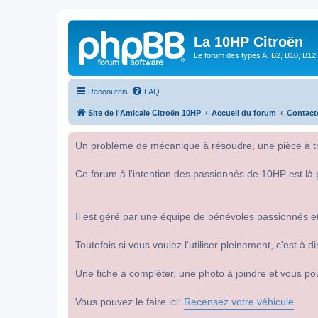
La 10HP Citroën
Le forum des types A, B2, B10, B12,
Raccourcis
FAQ
Site de l'Amicale Citroën 10HP
Accueil du forum
Contact
Un problème de mécanique à résoudre, une pièce à tro
Ce forum à l'intention des passionnés de 10HP est là 
Il est géré par une équipe de bénévoles passionnés et
Toutefois si vous voulez l'utiliser pleinement, c'est à
Une fiche à compléter, une photo à joindre et vous po
Vous pouvez le faire ici:
Recensez votre véhicule