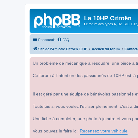
La 10HP Citroën
Le forum des types A, B2, B10, B12,
Raccourcis
FAQ
Site de l'Amicale Citroën 10HP
Accueil du forum
Contact
Un problème de mécanique à résoudre, une pièce à tro
Ce forum à l'intention des passionnés de 10HP est là 
Il est géré par une équipe de bénévoles passionnés et
Toutefois si vous voulez l'utiliser pleinement, c'est à
Une fiche à compléter, une photo à joindre et vous po
Vous pouvez le faire ici:
Recensez votre véhicule