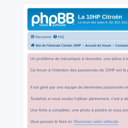
La 10HP Citroën
Le forum des types A, B2, B10, B12,
Raccourcis
FAQ
Site de l'Amicale Citroën 10HP
Accueil du forum
Contact
Un problème de mécanique à résoudre, une pièce à tro
Ce forum à l'intention des passionnés de 10HP est là 
Il est géré par une équipe de bénévoles passionnés et
Toutefois si vous voulez l'utiliser pleinement, c'est à
Une fiche à compléter, une photo à joindre et vous po
Vous pouvez le faire ici:
Recensez votre véhicule