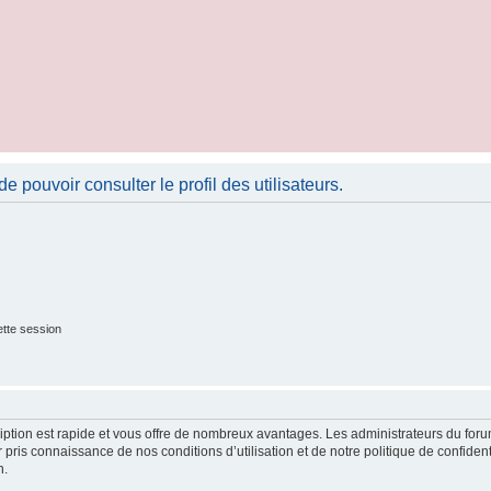
 pouvoir consulter le profil des utilisateurs.
tte session
cription est rapide et vous offre de nombreux avantages. Les administrateurs du fo
ir pris connaissance de nos conditions d’utilisation et de notre politique de confide
n.