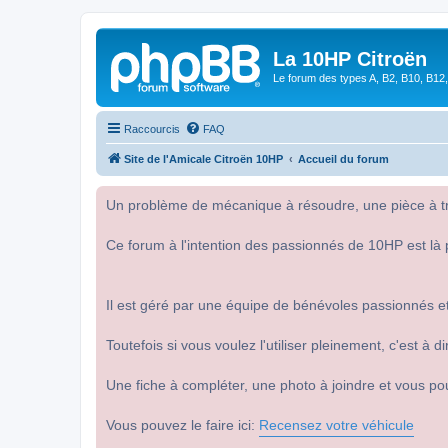
La 10HP Citroën
Le forum des types A, B2, B10, B12,
Raccourcis
FAQ
Site de l'Amicale Citroën 10HP
Accueil du forum
Un problème de mécanique à résoudre, une pièce à tro
Ce forum à l'intention des passionnés de 10HP est là 
Il est géré par une équipe de bénévoles passionnés et
Toutefois si vous voulez l'utiliser pleinement, c'est à
Une fiche à compléter, une photo à joindre et vous po
Vous pouvez le faire ici:
Recensez votre véhicule