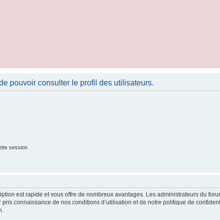
 pouvoir consulter le profil des utilisateurs.
tte session
cription est rapide et vous offre de nombreux avantages. Les administrateurs du fo
ir pris connaissance de nos conditions d’utilisation et de notre politique de confide
n.