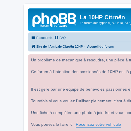
La 10HP Citroën
Le forum des types A, B2, B10, B12,
Raccourcis
FAQ
Site de l'Amicale Citroën 10HP
Accueil du forum
Un problème de mécanique à résoudre, une pièce à tro
Ce forum à l'intention des passionnés de 10HP est là 
Il est géré par une équipe de bénévoles passionnés et
Toutefois si vous voulez l'utiliser pleinement, c'est à
Une fiche à compléter, une photo à joindre et vous po
Vous pouvez le faire ici:
Recensez votre véhicule