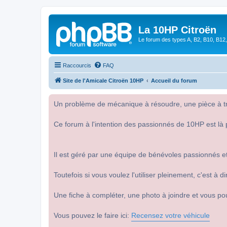
La 10HP Citroën
Le forum des types A, B2, B10, B12,
Raccourcis
FAQ
Site de l'Amicale Citroën 10HP
Accueil du forum
Un problème de mécanique à résoudre, une pièce à tro
Ce forum à l'intention des passionnés de 10HP est là 
Il est géré par une équipe de bénévoles passionnés et
Toutefois si vous voulez l'utiliser pleinement, c'est à
Une fiche à compléter, une photo à joindre et vous po
Vous pouvez le faire ici:
Recensez votre véhicule