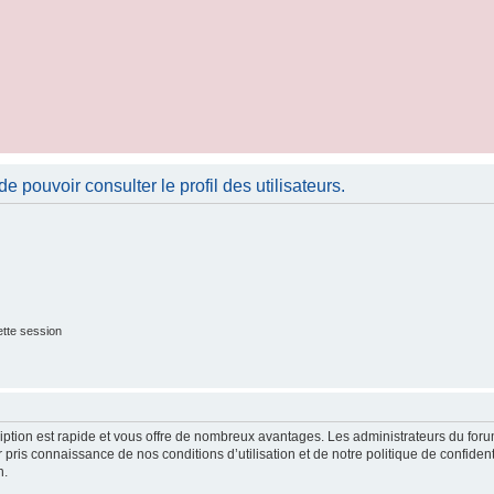
 pouvoir consulter le profil des utilisateurs.
tte session
cription est rapide et vous offre de nombreux avantages. Les administrateurs du fo
ir pris connaissance de nos conditions d’utilisation et de notre politique de confide
n.