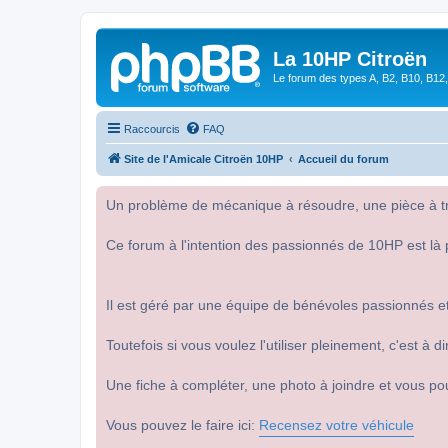
La 10HP Citroën
Le forum des types A, B2, B10, B12,
Raccourcis
FAQ
Site de l'Amicale Citroën 10HP
Accueil du forum
Un problème de mécanique à résoudre, une pièce à tro
Ce forum à l'intention des passionnés de 10HP est là 
Il est géré par une équipe de bénévoles passionnés et
Toutefois si vous voulez l'utiliser pleinement, c'est à
Une fiche à compléter, une photo à joindre et vous po
Vous pouvez le faire ici:
Recensez votre véhicule