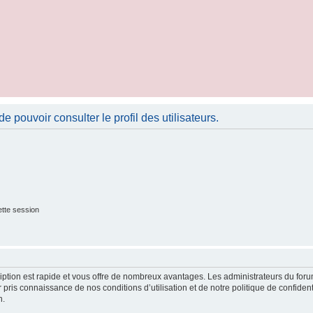
 pouvoir consulter le profil des utilisateurs.
tte session
cription est rapide et vous offre de nombreux avantages. Les administrateurs du fo
ir pris connaissance de nos conditions d’utilisation et de notre politique de confide
n.