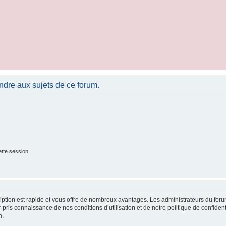
ndre aux sujets de ce forum.
tte session
cription est rapide et vous offre de nombreux avantages. Les administrateurs du fo
ir pris connaissance de nos conditions d’utilisation et de notre politique de confide
n.