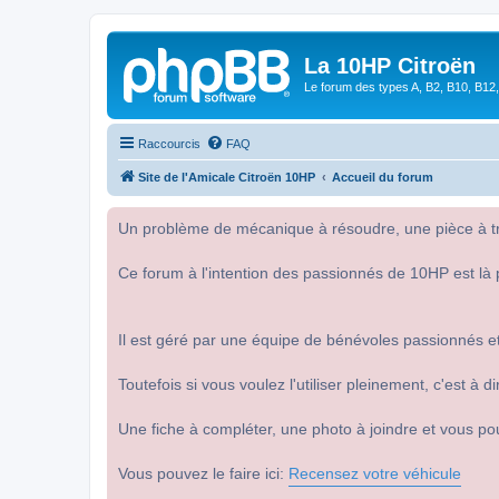
La 10HP Citroën
Le forum des types A, B2, B10, B12,
Raccourcis
FAQ
Site de l'Amicale Citroën 10HP
Accueil du forum
Un problème de mécanique à résoudre, une pièce à tro
Ce forum à l'intention des passionnés de 10HP est là 
Il est géré par une équipe de bénévoles passionnés et
Toutefois si vous voulez l'utiliser pleinement, c'est à
Une fiche à compléter, une photo à joindre et vous po
Vous pouvez le faire ici:
Recensez votre véhicule