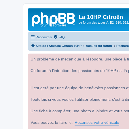
La 10HP Citroën
Le forum des types A, B2, B10, B12,
Raccourcis
FAQ
Site de l'Amicale Citroën 10HP
Accueil du forum
Recherc
Un problème de mécanique à résoudre, une pièce à tro
Ce forum à l'intention des passionnés de 10HP est là 
Il est géré par une équipe de bénévoles passionnés et
Toutefois si vous voulez l'utiliser pleinement, c'est à
Une fiche à compléter, une photo à joindre et vous po
Vous pouvez le faire ici:
Recensez votre véhicule