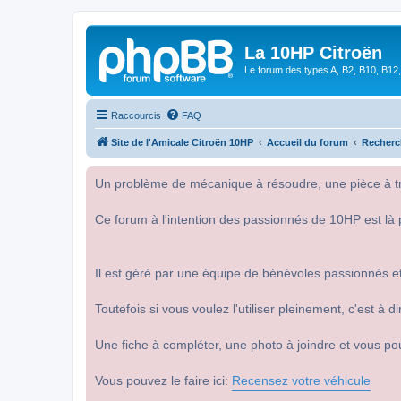
La 10HP Citroën
Le forum des types A, B2, B10, B12,
Raccourcis
FAQ
Site de l'Amicale Citroën 10HP
Accueil du forum
Recherc
Un problème de mécanique à résoudre, une pièce à tro
Ce forum à l'intention des passionnés de 10HP est là 
Il est géré par une équipe de bénévoles passionnés et
Toutefois si vous voulez l'utiliser pleinement, c'est à
Une fiche à compléter, une photo à joindre et vous po
Vous pouvez le faire ici:
Recensez votre véhicule