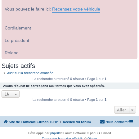
Vous pouvez le faire ici:
Recensez votre véhicule
Cordialement
Le président
Roland
Sujets actifs
Aller sur la recherche avancée
La recherche a retourné 0 résultat • Page
1
sur
1
Aucun résultat ne correspond aux termes que vous avez spécifiés.
La recherche a retourné 0 résultat • Page
1
sur
1
Aller
Site de l'Amicale Citroën 10HP
Accueil du forum
Nous contacter
Développé par
phpBB
® Forum Software © phpBB Limited
Traduction française officielle
©
Qiaeru