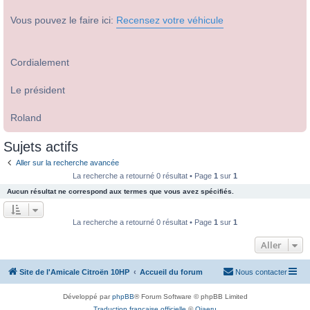
Vous pouvez le faire ici:
Recensez votre véhicule
Cordialement
Le président
Roland
Sujets actifs
Aller sur la recherche avancée
La recherche a retourné 0 résultat • Page
1
sur
1
Aucun résultat ne correspond aux termes que vous avez spécifiés.
La recherche a retourné 0 résultat • Page
1
sur
1
Aller
Site de l'Amicale Citroën 10HP
Accueil du forum
Nous contacter
Développé par
phpBB
® Forum Software © phpBB Limited
Traduction française officielle
©
Qiaeru