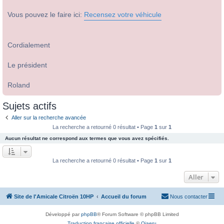
Vous pouvez le faire ici:
Recensez votre véhicule
Cordialement
Le président
Roland
Sujets actifs
Aller sur la recherche avancée
La recherche a retourné 0 résultat • Page
1
sur
1
Aucun résultat ne correspond aux termes que vous avez spécifiés.
La recherche a retourné 0 résultat • Page
1
sur
1
Aller
Site de l'Amicale Citroën 10HP
Accueil du forum
Nous contacter
Développé par
phpBB
® Forum Software © phpBB Limited
Traduction française officielle
©
Qiaeru