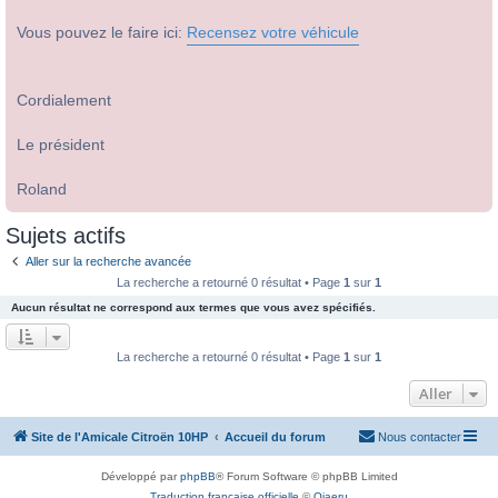
Vous pouvez le faire ici:
Recensez votre véhicule
Cordialement
Le président
Roland
Sujets actifs
Aller sur la recherche avancée
La recherche a retourné 0 résultat • Page
1
sur
1
Aucun résultat ne correspond aux termes que vous avez spécifiés.
La recherche a retourné 0 résultat • Page
1
sur
1
Aller
Site de l'Amicale Citroën 10HP
Accueil du forum
Nous contacter
Développé par
phpBB
® Forum Software © phpBB Limited
Traduction française officielle
©
Qiaeru