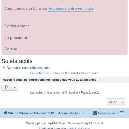
Vous pouvez le faire ici:
Recensez votre véhicule
Cordialement
Le président
Roland
Sujets actifs
Aller sur la recherche avancée
La recherche a retourné 0 résultat • Page
1
sur
1
Aucun résultat ne correspond aux termes que vous avez spécifiés.
La recherche a retourné 0 résultat • Page
1
sur
1
Aller
Site de l'Amicale Citroën 10HP
Accueil du forum
Nous contacter
Développé par
phpBB
® Forum Software © phpBB Limited
Traduction française officielle
©
Qiaeru