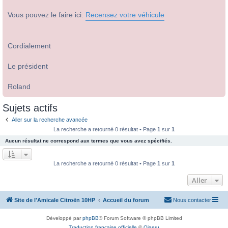
Vous pouvez le faire ici:
Recensez votre véhicule
Cordialement
Le président
Roland
Sujets actifs
Aller sur la recherche avancée
La recherche a retourné 0 résultat • Page
1
sur
1
Aucun résultat ne correspond aux termes que vous avez spécifiés.
La recherche a retourné 0 résultat • Page
1
sur
1
Aller
Site de l'Amicale Citroën 10HP
Accueil du forum
Nous contacter
Développé par
phpBB
® Forum Software © phpBB Limited
Traduction française officielle
©
Qiaeru