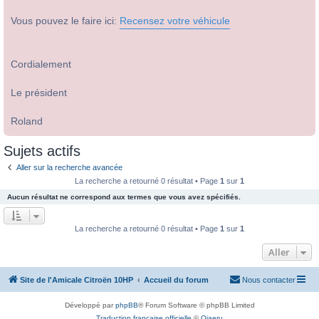
Vous pouvez le faire ici:
Recensez votre véhicule
Cordialement
Le président
Roland
Sujets actifs
Aller sur la recherche avancée
La recherche a retourné 0 résultat • Page
1
sur
1
Aucun résultat ne correspond aux termes que vous avez spécifiés.
La recherche a retourné 0 résultat • Page
1
sur
1
Aller
Site de l'Amicale Citroën 10HP
Accueil du forum
Nous contacter
Développé par
phpBB
® Forum Software © phpBB Limited
Traduction française officielle
©
Qiaeru