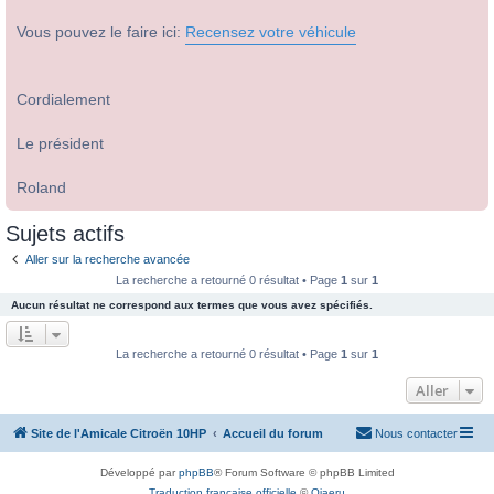
Vous pouvez le faire ici:
Recensez votre véhicule
Cordialement
Le président
Roland
Sujets actifs
Aller sur la recherche avancée
La recherche a retourné 0 résultat • Page
1
sur
1
Aucun résultat ne correspond aux termes que vous avez spécifiés.
La recherche a retourné 0 résultat • Page
1
sur
1
Aller
Site de l'Amicale Citroën 10HP
Accueil du forum
Nous contacter
Développé par
phpBB
® Forum Software © phpBB Limited
Traduction française officielle
©
Qiaeru