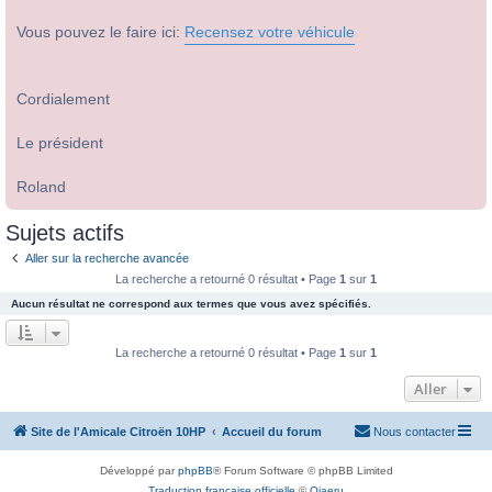
Vous pouvez le faire ici:
Recensez votre véhicule
Cordialement
Le président
Roland
Sujets actifs
Aller sur la recherche avancée
La recherche a retourné 0 résultat • Page
1
sur
1
Aucun résultat ne correspond aux termes que vous avez spécifiés.
La recherche a retourné 0 résultat • Page
1
sur
1
Aller
Site de l'Amicale Citroën 10HP
Accueil du forum
Nous contacter
Développé par
phpBB
® Forum Software © phpBB Limited
Traduction française officielle
©
Qiaeru