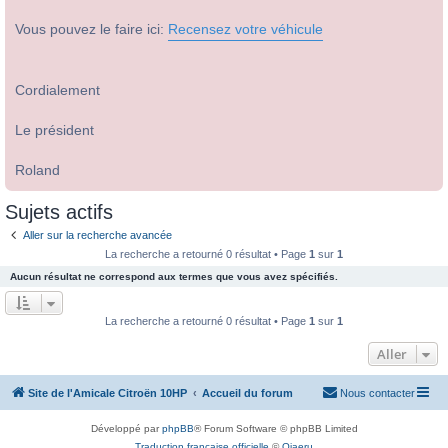
Vous pouvez le faire ici:
Recensez votre véhicule
Cordialement
Le président
Roland
Sujets actifs
Aller sur la recherche avancée
La recherche a retourné 0 résultat • Page
1
sur
1
Aucun résultat ne correspond aux termes que vous avez spécifiés.
La recherche a retourné 0 résultat • Page
1
sur
1
Aller
Site de l'Amicale Citroën 10HP
Accueil du forum
Nous contacter
Développé par
phpBB
® Forum Software © phpBB Limited
Traduction française officielle
©
Qiaeru