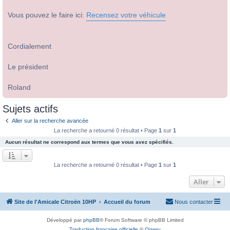
Vous pouvez le faire ici:
Recensez votre véhicule
Cordialement
Le président
Roland
Sujets actifs
Aller sur la recherche avancée
La recherche a retourné 0 résultat • Page
1
sur
1
Aucun résultat ne correspond aux termes que vous avez spécifiés.
La recherche a retourné 0 résultat • Page
1
sur
1
Aller
Site de l'Amicale Citroën 10HP
Accueil du forum
Nous contacter
Développé par
phpBB
® Forum Software © phpBB Limited
Traduction française officielle
©
Qiaeru