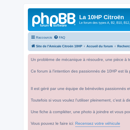
La 10HP Citroën
Le forum des types A, B2, B10, B12,
Raccourcis
FAQ
Site de l'Amicale Citroën 10HP
Accueil du forum
Recherc
Un problème de mécanique à résoudre, une pièce à tro
Ce forum à l'intention des passionnés de 10HP est là 
Il est géré par une équipe de bénévoles passionnés et
Toutefois si vous voulez l'utiliser pleinement, c'est à
Une fiche à compléter, une photo à joindre et vous po
Vous pouvez le faire ici:
Recensez votre véhicule