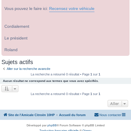
Vous pouvez le faire ici:
Recensez votre véhicule
Cordialement
Le président
Roland
Sujets actifs
Aller sur la recherche avancée
La recherche a retourné 0 résultat • Page
1
sur
1
Aucun résultat ne correspond aux termes que vous avez spécifiés.
La recherche a retourné 0 résultat • Page
1
sur
1
Aller
Site de l'Amicale Citroën 10HP
Accueil du forum
Nous contacter
Développé par
phpBB
® Forum Software © phpBB Limited
Traduction française officielle
©
Qiaeru