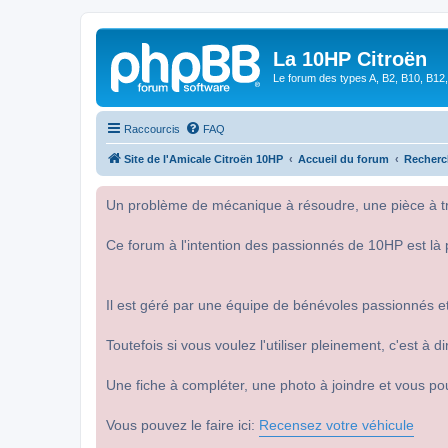
La 10HP Citroën
Le forum des types A, B2, B10, B12,
Raccourcis
FAQ
Site de l'Amicale Citroën 10HP
Accueil du forum
Recherc
Un problème de mécanique à résoudre, une pièce à tro
Ce forum à l'intention des passionnés de 10HP est là 
Il est géré par une équipe de bénévoles passionnés et
Toutefois si vous voulez l'utiliser pleinement, c'est à
Une fiche à compléter, une photo à joindre et vous po
Vous pouvez le faire ici:
Recensez votre véhicule