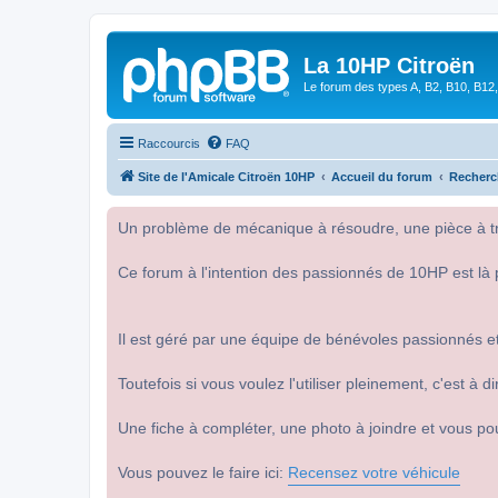
La 10HP Citroën
Le forum des types A, B2, B10, B12,
Raccourcis
FAQ
Site de l'Amicale Citroën 10HP
Accueil du forum
Recherc
Un problème de mécanique à résoudre, une pièce à tro
Ce forum à l'intention des passionnés de 10HP est là 
Il est géré par une équipe de bénévoles passionnés et
Toutefois si vous voulez l'utiliser pleinement, c'est à
Une fiche à compléter, une photo à joindre et vous po
Vous pouvez le faire ici:
Recensez votre véhicule