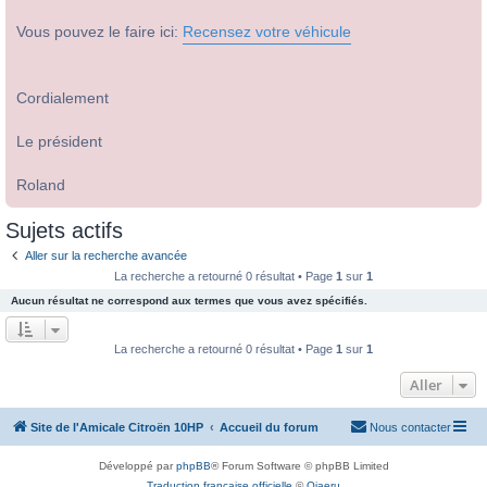
Vous pouvez le faire ici:
Recensez votre véhicule
Cordialement
Le président
Roland
Sujets actifs
Aller sur la recherche avancée
La recherche a retourné 0 résultat • Page
1
sur
1
Aucun résultat ne correspond aux termes que vous avez spécifiés.
La recherche a retourné 0 résultat • Page
1
sur
1
Aller
Site de l'Amicale Citroën 10HP
Accueil du forum
Nous contacter
Développé par
phpBB
® Forum Software © phpBB Limited
Traduction française officielle
©
Qiaeru