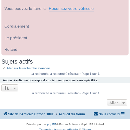
Vous pouvez le faire ici:
Recensez votre véhicule
Cordialement
Le président
Roland
Sujets actifs
Aller sur la recherche avancée
La recherche a retourné 0 résultat • Page
1
sur
1
Aucun résultat ne correspond aux termes que vous avez spécifiés.
La recherche a retourné 0 résultat • Page
1
sur
1
Aller
Site de l'Amicale Citroën 10HP
Accueil du forum
Nous contacter
Développé par
phpBB
® Forum Software © phpBB Limited
Traduction française officielle
©
Qiaeru