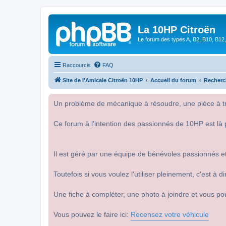
La 10HP Citroën
Le forum des types A, B2, B10, B12,
Raccourcis
FAQ
Site de l'Amicale Citroën 10HP
Accueil du forum
Recherc
Un problème de mécanique à résoudre, une pièce à tro
Ce forum à l'intention des passionnés de 10HP est là 
Il est géré par une équipe de bénévoles passionnés et
Toutefois si vous voulez l'utiliser pleinement, c'est à
Une fiche à compléter, une photo à joindre et vous po
Vous pouvez le faire ici:
Recensez votre véhicule