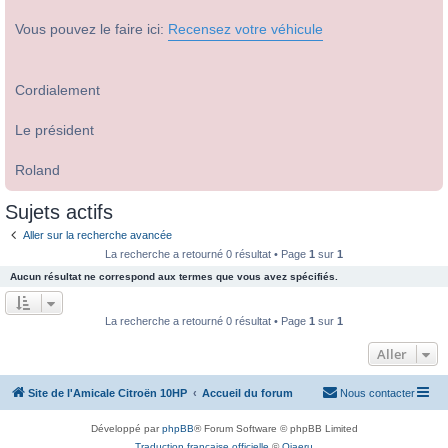
Vous pouvez le faire ici:
Recensez votre véhicule
Cordialement
Le président
Roland
Sujets actifs
Aller sur la recherche avancée
La recherche a retourné 0 résultat • Page
1
sur
1
Aucun résultat ne correspond aux termes que vous avez spécifiés.
La recherche a retourné 0 résultat • Page
1
sur
1
Aller
Site de l'Amicale Citroën 10HP
Accueil du forum
Nous contacter
Développé par
phpBB
® Forum Software © phpBB Limited
Traduction française officielle
©
Qiaeru