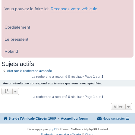
Vous pouvez le faire ici:
Recensez votre véhicule
Cordialement
Le président
Roland
Sujets actifs
Aller sur la recherche avancée
La recherche a retourné 0 résultat • Page
1
sur
1
Aucun résultat ne correspond aux termes que vous avez spécifiés.
La recherche a retourné 0 résultat • Page
1
sur
1
Aller
Site de l'Amicale Citroën 10HP
Accueil du forum
Nous contacter
Développé par
phpBB
® Forum Software © phpBB Limited
Traduction française officielle
©
Qiaeru