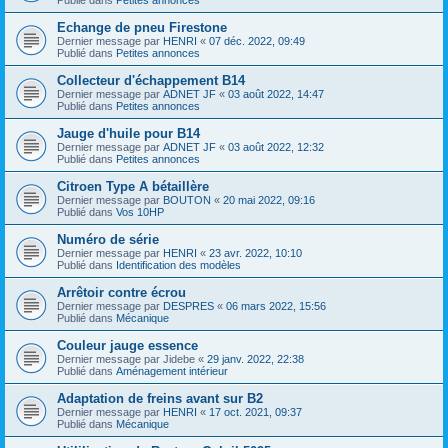
Echange de pneu Firestone
Dernier message par
HENRI
«
07 déc. 2022, 09:49
Publié dans
Petites annonces
Collecteur d'échappement B14
Dernier message par
ADNET JF
«
03 août 2022, 14:47
Publié dans
Petites annonces
Jauge d'huile pour B14
Dernier message par
ADNET JF
«
03 août 2022, 12:32
Publié dans
Petites annonces
Citroen Type A bétaillère
Dernier message par
BOUTON
«
20 mai 2022, 09:16
Publié dans
Vos 10HP
Numéro de série
Dernier message par
HENRI
«
23 avr. 2022, 10:10
Publié dans
Identification des modèles
Arrêtoir contre écrou
Dernier message par
DESPRES
«
06 mars 2022, 15:56
Publié dans
Mécanique
Couleur jauge essence
Dernier message par
Jidebe
«
29 janv. 2022, 22:38
Publié dans
Aménagement intérieur
Adaptation de freins avant sur B2
Dernier message par
HENRI
«
17 oct. 2021, 09:37
Publié dans
Mécanique