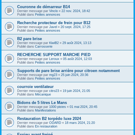
Couronne de démarreur B14
Dernier message par
Vinclo
«
22 nov. 2024, 18:42
Publié dans
Petites annonces
Recherche protecteur de frein pour B12
Dernier message par
Javel
«
20 sept. 2024, 17:25
Publié dans
Petites annonces
B2 pare brise
Dernier message par
KiwiB2
«
29 août 2024, 13:13
Publié dans
Carrosserie
RECHERCHE SUPPORT MARCHE PIED
Dernier message par
Leroux
«
05 août 2024, 12:03
Publié dans
Petites annonces
Supports de pare brise arrière pour citroen notamment
Dernier message par
mg23
«
25 juin 2024, 20:36
Publié dans
Petites annonces
courroie ventilateur
Dernier message par
citro23
«
19 juin 2024, 21:05
Publié dans
Mécanique
Bidons de 5 litres Le Mans
Dernier message par
1000 pistes
«
01 mai 2024, 20:45
Publié dans
Manifestations
Restauration B2 torpédo luxe 2024
Dernier message par
ODARD
«
18 mars 2024, 21:20
Publié dans
En restauration
Essieu avant freiné.