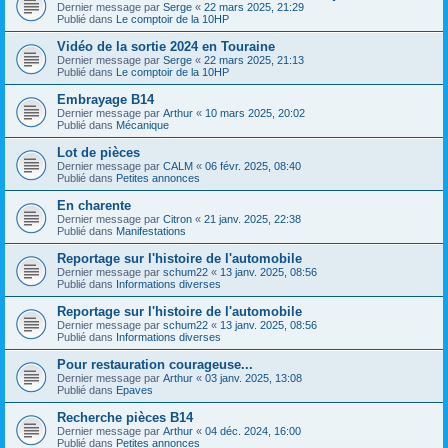
Dernier message par
Serge
«
22 mars 2025, 21:29
Publié dans
Le comptoir de la 10HP
Vidéo de la sortie 2024 en Touraine
Dernier message par
Serge
«
22 mars 2025, 21:13
Publié dans
Le comptoir de la 10HP
Embrayage B14
Dernier message par
Arthur
«
10 mars 2025, 20:02
Publié dans
Mécanique
Lot de pièces
Dernier message par
CALM
«
06 févr. 2025, 08:40
Publié dans
Petites annonces
En charente
Dernier message par
Citron
«
21 janv. 2025, 22:38
Publié dans
Manifestations
Reportage sur l'histoire de l'automobile
Dernier message par
schum22
«
13 janv. 2025, 08:56
Publié dans
Informations diverses
Reportage sur l'histoire de l'automobile
Dernier message par
schum22
«
13 janv. 2025, 08:56
Publié dans
Informations diverses
Pour restauration courageuse...
Dernier message par
Arthur
«
03 janv. 2025, 13:08
Publié dans
Epaves
Recherche pièces B14
Dernier message par
Arthur
«
04 déc. 2024, 16:00
Publié dans
Petites annonces