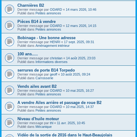
Charnières B2
Dernier message par
ODARD
«
14 mars 2026, 10:46
Publié dans
Petites annonces
Pièces B14 à vendre
Dernier message par
ODARD
«
12 mars 2026, 14:15
Publié dans
Petites annonces
Bobinage - Une bonne adresse
Dernier message par
HENRI
«
17 sept. 2025, 09:31
Publié dans
Aménagement intérieur
100 ans.....
Dernier message par
christian
«
14 août 2025, 23:03
Publié dans
Informations diverses
serrures de porte B14 Torpedo
Dernier message par
geoff
«
10 août 2025, 09:24
Publié dans
Carrosserie
Vends ailes avant B2
Dernier message par
ODARD
«
10 mai 2025, 16:27
Publié dans
Petites annonces
A vendre Ailes arrière et passage de roue B2
Dernier message par
ODARD
«
10 mai 2025, 14:37
Publié dans
Petites annonces
Niveau d'huile moteur
Dernier message par
thl
«
11 avr. 2025, 10:45
Publié dans
Mécanique
Vidéo de la sortie de 2016 dans le Haut-Beaujolais