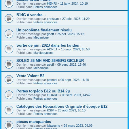
Dernier message par
HENRI
«
11 janv. 2024, 10:19
Publié dans
Petites annonces
B14G à vendre...
Dernier message par
christian
«
27 déc. 2023, 11:29
Publié dans
Petites annonces
Un problème finalement résolu
Dernier message par
geoff
«
25 oct. 2023, 15:12
Publié dans
Mécanique
Sortie de juin 2023 dans les landes
Dernier message par
ADNET
«
15 sept. 2023, 18:58
Publié dans
Manifestations
SOLEX 26 MH AND 26HBFG GICLEUR
Dernier message par
geoff
«
09 sept. 2023, 15:46
Publié dans
Mécanique
Vente Volant B2
Dernier message par
patnoel
«
06 sept. 2023, 16:45
Publié dans
Petites annonces
Portes torpédo B12 ou B14 ?µ
Dernier message par
ODARD
«
03 sept. 2023, 14:42
Publié dans
Petites annonces
Catalogue des Réparations Originale d’époque B12
Dernier message par
KS94
«
23 août 2023, 10:10
Publié dans
Petites annonces
pieces manquantes
Dernier message par
labaluche
«
29 mars 2023, 09:09
Publié dans
Petites annonces