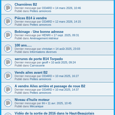
Charnières B2
Dernier message par
ODARD
«
14 mars 2026, 10:46
Publié dans
Petites annonces
Pièces B14 à vendre
Dernier message par
ODARD
«
12 mars 2026, 14:15
Publié dans
Petites annonces
Bobinage - Une bonne adresse
Dernier message par
HENRI
«
17 sept. 2025, 09:31
Publié dans
Aménagement intérieur
100 ans.....
Dernier message par
christian
«
14 août 2025, 23:03
Publié dans
Informations diverses
serrures de porte B14 Torpedo
Dernier message par
geoff
«
10 août 2025, 09:24
Publié dans
Carrosserie
Vends ailes avant B2
Dernier message par
ODARD
«
10 mai 2025, 16:27
Publié dans
Petites annonces
A vendre Ailes arrière et passage de roue B2
Dernier message par
ODARD
«
10 mai 2025, 14:37
Publié dans
Petites annonces
Niveau d'huile moteur
Dernier message par
thl
«
11 avr. 2025, 10:45
Publié dans
Mécanique
Vidéo de la sortie de 2016 dans le Haut-Beaujolais