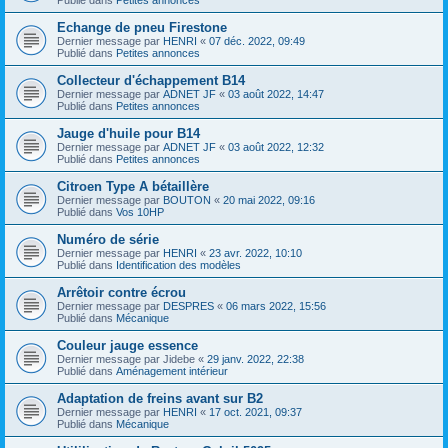
Echange de pneu Firestone
Dernier message par
HENRI
«
07 déc. 2022, 09:49
Publié dans
Petites annonces
Collecteur d'échappement B14
Dernier message par
ADNET JF
«
03 août 2022, 14:47
Publié dans
Petites annonces
Jauge d'huile pour B14
Dernier message par
ADNET JF
«
03 août 2022, 12:32
Publié dans
Petites annonces
Citroen Type A bétaillère
Dernier message par
BOUTON
«
20 mai 2022, 09:16
Publié dans
Vos 10HP
Numéro de série
Dernier message par
HENRI
«
23 avr. 2022, 10:10
Publié dans
Identification des modèles
Arrêtoir contre écrou
Dernier message par
DESPRES
«
06 mars 2022, 15:56
Publié dans
Mécanique
Couleur jauge essence
Dernier message par
Jidebe
«
29 janv. 2022, 22:38
Publié dans
Aménagement intérieur
Adaptation de freins avant sur B2
Dernier message par
HENRI
«
17 oct. 2021, 09:37
Publié dans
Mécanique