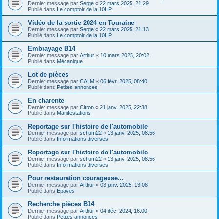
Dernier message par
Serge
«
22 mars 2025, 21:29
Publié dans
Le comptoir de la 10HP
Vidéo de la sortie 2024 en Touraine
Dernier message par
Serge
«
22 mars 2025, 21:13
Publié dans
Le comptoir de la 10HP
Embrayage B14
Dernier message par
Arthur
«
10 mars 2025, 20:02
Publié dans
Mécanique
Lot de pièces
Dernier message par
CALM
«
06 févr. 2025, 08:40
Publié dans
Petites annonces
En charente
Dernier message par
Citron
«
21 janv. 2025, 22:38
Publié dans
Manifestations
Reportage sur l'histoire de l'automobile
Dernier message par
schum22
«
13 janv. 2025, 08:56
Publié dans
Informations diverses
Reportage sur l'histoire de l'automobile
Dernier message par
schum22
«
13 janv. 2025, 08:56
Publié dans
Informations diverses
Pour restauration courageuse...
Dernier message par
Arthur
«
03 janv. 2025, 13:08
Publié dans
Epaves
Recherche pièces B14
Dernier message par
Arthur
«
04 déc. 2024, 16:00
Publié dans
Petites annonces