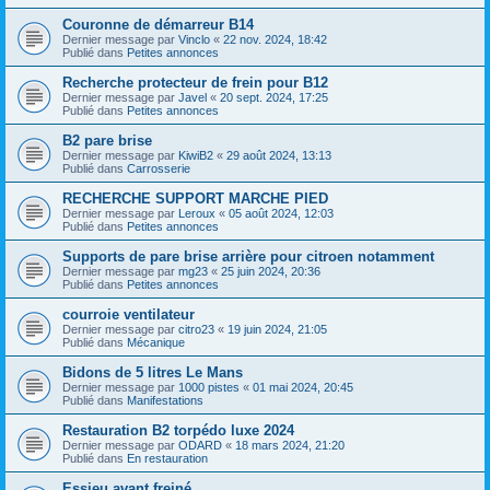
Couronne de démarreur B14
Dernier message par
Vinclo
«
22 nov. 2024, 18:42
Publié dans
Petites annonces
Recherche protecteur de frein pour B12
Dernier message par
Javel
«
20 sept. 2024, 17:25
Publié dans
Petites annonces
B2 pare brise
Dernier message par
KiwiB2
«
29 août 2024, 13:13
Publié dans
Carrosserie
RECHERCHE SUPPORT MARCHE PIED
Dernier message par
Leroux
«
05 août 2024, 12:03
Publié dans
Petites annonces
Supports de pare brise arrière pour citroen notamment
Dernier message par
mg23
«
25 juin 2024, 20:36
Publié dans
Petites annonces
courroie ventilateur
Dernier message par
citro23
«
19 juin 2024, 21:05
Publié dans
Mécanique
Bidons de 5 litres Le Mans
Dernier message par
1000 pistes
«
01 mai 2024, 20:45
Publié dans
Manifestations
Restauration B2 torpédo luxe 2024
Dernier message par
ODARD
«
18 mars 2024, 21:20
Publié dans
En restauration
Essieu avant freiné.