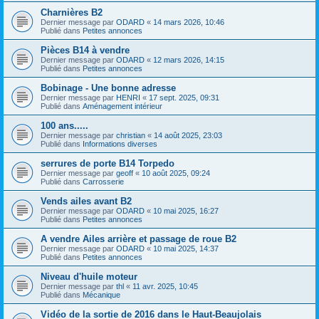
Charnières B2
Dernier message par
ODARD
«
14 mars 2026, 10:46
Publié dans
Petites annonces
Pièces B14 à vendre
Dernier message par
ODARD
«
12 mars 2026, 14:15
Publié dans
Petites annonces
Bobinage - Une bonne adresse
Dernier message par
HENRI
«
17 sept. 2025, 09:31
Publié dans
Aménagement intérieur
100 ans.....
Dernier message par
christian
«
14 août 2025, 23:03
Publié dans
Informations diverses
serrures de porte B14 Torpedo
Dernier message par
geoff
«
10 août 2025, 09:24
Publié dans
Carrosserie
Vends ailes avant B2
Dernier message par
ODARD
«
10 mai 2025, 16:27
Publié dans
Petites annonces
A vendre Ailes arrière et passage de roue B2
Dernier message par
ODARD
«
10 mai 2025, 14:37
Publié dans
Petites annonces
Niveau d'huile moteur
Dernier message par
thl
«
11 avr. 2025, 10:45
Publié dans
Mécanique
Vidéo de la sortie de 2016 dans le Haut-Beaujolais