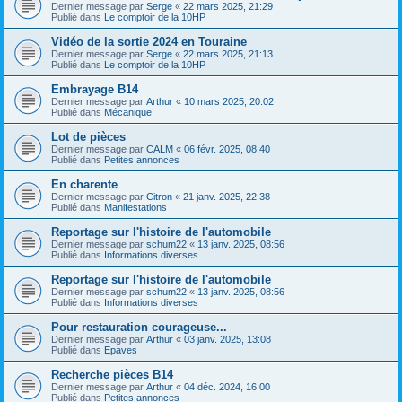
Dernier message par
Serge
«
22 mars 2025, 21:29
Publié dans
Le comptoir de la 10HP
Vidéo de la sortie 2024 en Touraine
Dernier message par
Serge
«
22 mars 2025, 21:13
Publié dans
Le comptoir de la 10HP
Embrayage B14
Dernier message par
Arthur
«
10 mars 2025, 20:02
Publié dans
Mécanique
Lot de pièces
Dernier message par
CALM
«
06 févr. 2025, 08:40
Publié dans
Petites annonces
En charente
Dernier message par
Citron
«
21 janv. 2025, 22:38
Publié dans
Manifestations
Reportage sur l'histoire de l'automobile
Dernier message par
schum22
«
13 janv. 2025, 08:56
Publié dans
Informations diverses
Reportage sur l'histoire de l'automobile
Dernier message par
schum22
«
13 janv. 2025, 08:56
Publié dans
Informations diverses
Pour restauration courageuse...
Dernier message par
Arthur
«
03 janv. 2025, 13:08
Publié dans
Epaves
Recherche pièces B14
Dernier message par
Arthur
«
04 déc. 2024, 16:00
Publié dans
Petites annonces