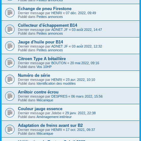
Echange de pneu Firestone
Dernier message par
HENRI
«
07 déc. 2022, 09:49
Publié dans
Petites annonces
Collecteur d'échappement B14
Dernier message par
ADNET JF
«
03 août 2022, 14:47
Publié dans
Petites annonces
Jauge d'huile pour B14
Dernier message par
ADNET JF
«
03 août 2022, 12:32
Publié dans
Petites annonces
Citroen Type A bétaillère
Dernier message par
BOUTON
«
20 mai 2022, 09:16
Publié dans
Vos 10HP
Numéro de série
Dernier message par
HENRI
«
23 avr. 2022, 10:10
Publié dans
Identification des modèles
Arrêtoir contre écrou
Dernier message par
DESPRES
«
06 mars 2022, 15:56
Publié dans
Mécanique
Couleur jauge essence
Dernier message par
Jidebe
«
29 janv. 2022, 22:38
Publié dans
Aménagement intérieur
Adaptation de freins avant sur B2
Dernier message par
HENRI
«
17 oct. 2021, 09:37
Publié dans
Mécanique