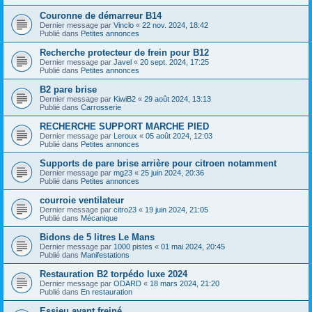
Couronne de démarreur B14
Dernier message par
Vinclo
«
22 nov. 2024, 18:42
Publié dans
Petites annonces
Recherche protecteur de frein pour B12
Dernier message par
Javel
«
20 sept. 2024, 17:25
Publié dans
Petites annonces
B2 pare brise
Dernier message par
KiwiB2
«
29 août 2024, 13:13
Publié dans
Carrosserie
RECHERCHE SUPPORT MARCHE PIED
Dernier message par
Leroux
«
05 août 2024, 12:03
Publié dans
Petites annonces
Supports de pare brise arrière pour citroen notamment
Dernier message par
mg23
«
25 juin 2024, 20:36
Publié dans
Petites annonces
courroie ventilateur
Dernier message par
citro23
«
19 juin 2024, 21:05
Publié dans
Mécanique
Bidons de 5 litres Le Mans
Dernier message par
1000 pistes
«
01 mai 2024, 20:45
Publié dans
Manifestations
Restauration B2 torpédo luxe 2024
Dernier message par
ODARD
«
18 mars 2024, 21:20
Publié dans
En restauration
Essieu avant freiné.